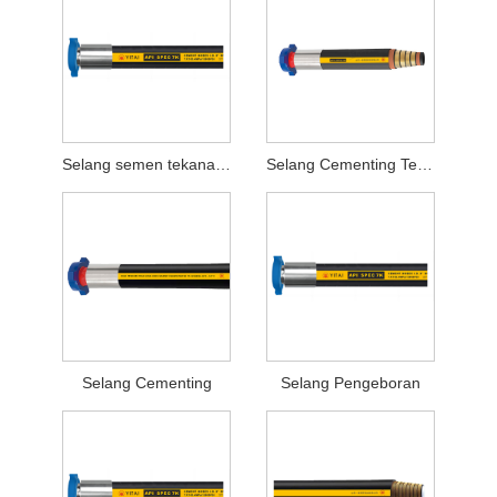
Selang semen tekanan API 7K
Selang Cementing Tekanan Tinggi
Selang Cementing
Selang Pengeboran