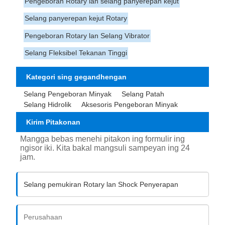
Pengeboran Rotary lan selang panyerepan kejut
Selang panyerepan kejut Rotary
Pengeboran Rotary lan Selang Vibrator
Selang Fleksibel Tekanan Tinggi
Kategori sing gegandhengan
Selang Pengeboran Minyak
Selang Patah
Selang Hidrolik
Aksesoris Pengeboran Minyak
Kirim Pitakonan
Mangga bebas menehi pitakon ing formulir ing
ngisor iki. Kita bakal mangsuli sampeyan ing 24
jam.