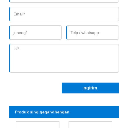
ngirim
Produk sing gegandhengan