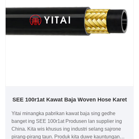
SEE 100r1at Kawat Baja Woven Hose Karet
Yitai minangka pabrikan kawat baja sing gedhe
banget ing SEE 100r1at Produsen lan supplier ing
China. Kita wis khusus ing industri selang sajrone
pirang-pirang taun. Produk kita duwe kauntungan