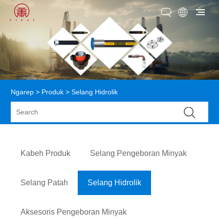
Ngarep
>
Produk
> Selang Hidrolik
Kabeh Produk
Selang Pengeboran Minyak
Selang Patah
Selang Hidrolik
Aksesoris Pengeboran Minyak