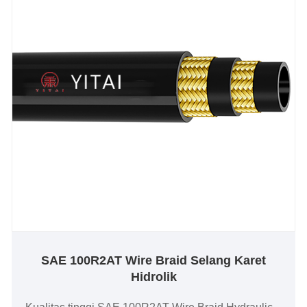
SAE 100R2AT Wire Braid Selang Karet
Hidrolik