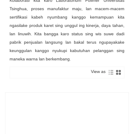
Kolaborasi kita karo Laboratorium Polimer Universitas
Tsinghua, proses manufaktur maju, lan macem-macem
sertifikasi kabeh nyumbang kanggo kemampuan kita
ngasilake produk karet sing unggul ing kinerja, daya tahan,
lan linuwih. Kita bangga karo status sing wis suwe dadi
pabrik penjualan langsung lan bakal terus ngupayakake
keunggulan kanggo nyukupi kabutuhan pelanggan sing
maneka warna lan berkembang.
View as