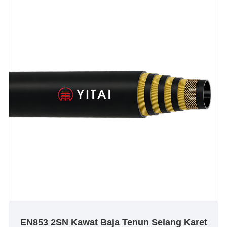
EN853 2SN Kawat Baja Tenun Selang Karet