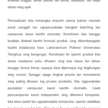
kualitas unggul, tahan panas lan kimia, stabilitas, lan daya
tahan sing apik.
Perusahaan kita minangka importir utama bahan mentah
karet canggih lan ngoperasikake bengkel batching lan
campuran karet kanthi otomatis. Komitmen kita kanggo
kualitas diwiwiti kanthi formula produk, sing dikembangake
kanthi kolaborasi karo Laboratorium Polimer Universitas
Tsinghua sing bergengsi. Kemitraan iki njamin produk kita
duwe resistensi suhu dhuwur sing luar biasa lan tahan
kanggo korosi kimia, supaya bisa dipercaya ing lingkungan
sing nuntut. Kanggo njaga tingkat presisi lan konsistensi
sing paling dhuwur ing proses produksi, kita nggunakake
peralatan campuran karet kanthi otomatis. Liwat
pencampuran karet independen sing dikontrol komputer,
kita bisa nyetel lan ngoptimalake komposisi, njamin stabilitas