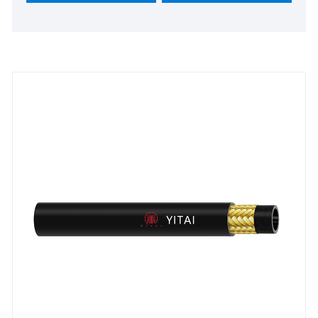
China.