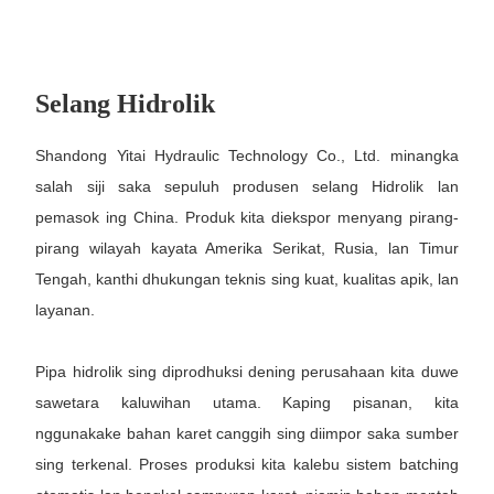
Selang Hidrolik
Shandong Yitai Hydraulic Technology Co., Ltd. minangka
salah siji saka sepuluh produsen selang Hidrolik lan
pemasok ing China. Produk kita diekspor menyang pirang-
pirang wilayah kayata Amerika Serikat, Rusia, lan Timur
Tengah, kanthi dhukungan teknis sing kuat, kualitas apik, lan
layanan.
Pipa hidrolik sing diprodhuksi dening perusahaan kita duwe
sawetara kaluwihan utama. Kaping pisanan, kita
nggunakake bahan karet canggih sing diimpor saka sumber
sing terkenal. Proses produksi kita kalebu sistem batching