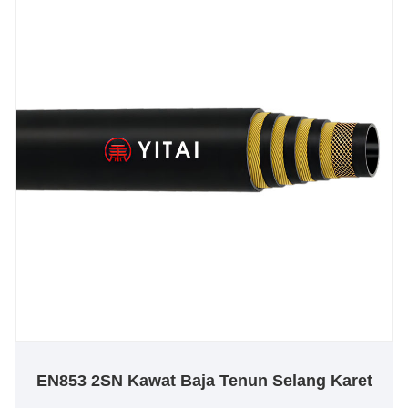
EN853 2SN Kawat Baja Tenun Selang Karet