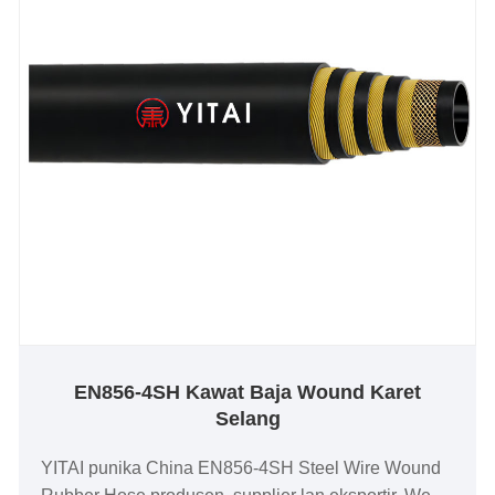
EN856-4SH Kawat Baja Wound Karet
Selang
YITAI punika China EN856-4SH Steel Wire Wound