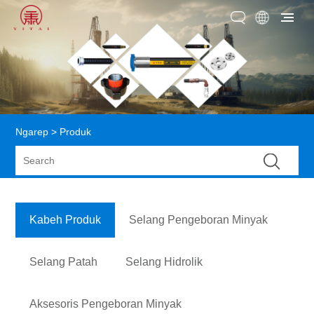
Ngarep
>
Produk
Kabeh Produk
Selang Pengeboran Minyak
Selang Patah
Selang Hidrolik
Aksesoris Pengeboran Minyak