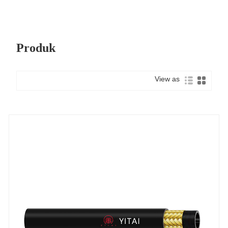
Produk
View as